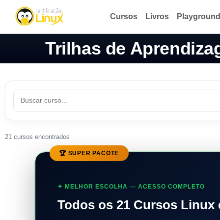
Cursos
Livros
Playgroun
Trilhas de Aprendiz
21 cursos encontrados
🏆 SUPER PACOTE
✦ MELHOR ESCOLHA — ACESSO COMPLETO
Todos os 21 Cursos Linux