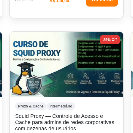
R$ 149,00
25% Off
Proxy & Cache
Intermediário
Squid Proxy — Controle de Acesso e
Cache para admins de redes corporativas
com dezenas de usuários