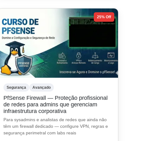
25% Off
Segurança
Avançado
PfSense Firewall — Proteção profissional
de redes para admins que gerenciam
infraestrutura corporativa
Para sysadmins e analistas de redes que ainda não
têm um firewall dedicado — configure VPN, regras e
segurança perimetral com labs reais