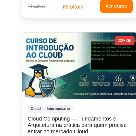
Ver curso
R$ 129,68
R$ 100,00
23% Off
Cloud
Intermediário
Cloud Computing — Fundamentos e
Arquitetura na prática para quem precisa
entrar no mercado Cloud