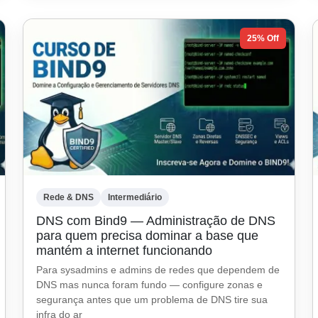
25% Off
Rede & DNS
Intermediário
DNS com Bind9 — Administração de DNS
para quem precisa dominar a base que
mantém a internet funcionando
Para sysadmins e admins de redes que dependem de
DNS mas nunca foram fundo — configure zonas e
segurança antes que um problema de DNS tire sua
infra do ar