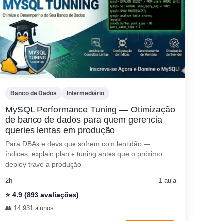
Banco de Dados
Intermediário
MySQL Performance Tuning — Otimização
de banco de dados para quem gerencia
queries lentas em produção
Para DBAs e devs que sofrem com lentidão —
índices, explain plan e tuning antes que o próximo
deploy trave a produção
2h
1 aula
⭐ 4.9 (893 avaliações)
👥 14.931 alunos