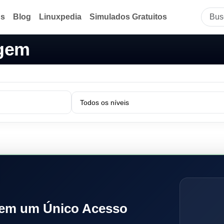
ds
Blog
Linuxpedia
Simulados Gratuitos
agem
 em um Único Acesso