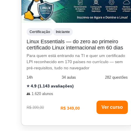
Certificação
Iniciante
Linux Essentials — do zero ao primeiro
certificado Linux internacional em 60 dias
Para quem está entrando na TI e quer um certificado
LPI reconhecido em 170 países no currículo — sem
pré-requisitos, tudo no navegador
14h
34 aulas
282 questões
⭐ 4.9 (1.143 avaliações)
👥 1.620 alunos
Ver curso
R$ 399,00
R$ 349,00