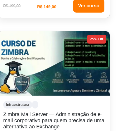
Ver curso
R$ 199,00
R$ 149,00
25% Off
Infraestrutura
Zimbra Mail Server — Administração de e-
mail corporativo para quem precisa de uma
alternativa ao Exchange