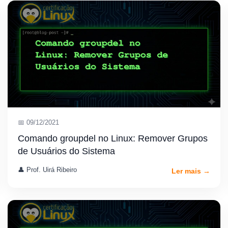
📅 09/12/2021
Comando groupdel no Linux: Remover Grupos
de Usuários do Sistema
👤 Prof. Uirá Ribeiro
Ler mais →