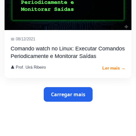
📅 08/12/2021
Comando watch no Linux: Executar Comandos
Periodicamente e Monitorar Saídas
👤 Prof. Uirá Ribeiro
Ler mais →
Carregar mais