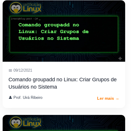
📅 09/12/2021
Comando groupadd no Linux: Criar Grupos de
Usuários no Sistema
👤 Prof. Uirá Ribeiro
Ler mais →