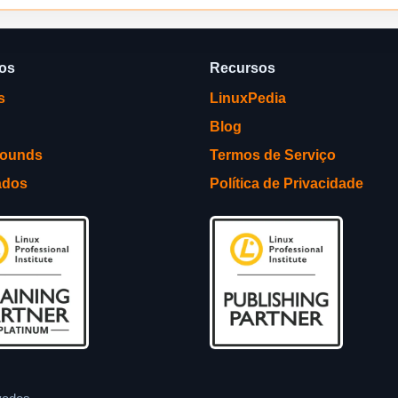
ços
Recursos
s
LinuxPedia
Blog
rounds
Termos de Serviço
ados
Política de Privacidade