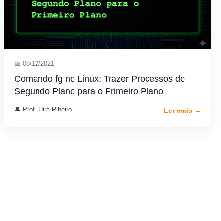
📅 08/12/2021
Comando fg no Linux: Trazer Processos do
Segundo Plano para o Primeiro Plano
👤 Prof. Uirá Ribeiro
Ler mais →