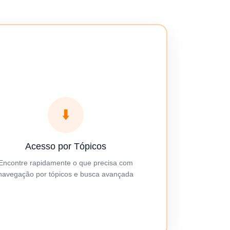
⬇️
Acesso por Tópicos
Encontre rapidamente o que precisa com
navegação por tópicos e busca avançada