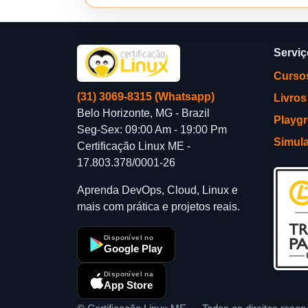
Servi
Curso
(31) 3069-8315 (Whatsapp)
Livros
Belo Horizonte, MG - Brazil
Playg
Seg-Sex: 09:00 Am - 19:00 Pm
Simul
Certificação Linux ME -
17.803.378/0001-26
Aprenda DevOps, Cloud, Linux e
mais com prática e projetos reais.
Disponível no
Google Play
Disponível na
App Store