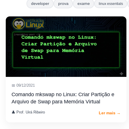
developer
prova
exame
linux essentials
📅 09/12/2021
Comando mkswap no Linux: Criar Partição e
Arquivo de Swap para Memória Virtual
👤 Prof. Uirá Ribeiro
Ler mais →