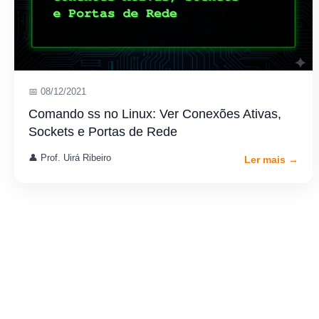
📅 08/12/2021
Comando ss no Linux: Ver Conexões Ativas,
Sockets e Portas de Rede
👤 Prof. Uirá Ribeiro
Ler mais →