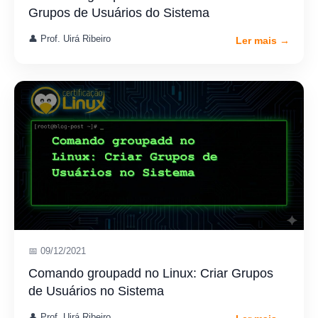
Grupos de Usuários do Sistema
👤 Prof. Uirá Ribeiro
Ler mais →
📅 09/12/2021
Comando groupadd no Linux: Criar Grupos
de Usuários no Sistema
👤 Prof. Uirá Ribeiro