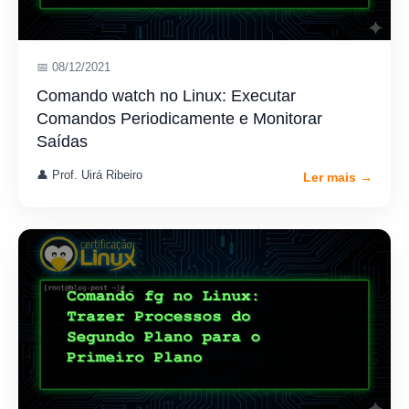
📅 08/12/2021
Comando watch no Linux: Executar
Comandos Periodicamente e Monitorar
Saídas
👤 Prof. Uirá Ribeiro
Ler mais →