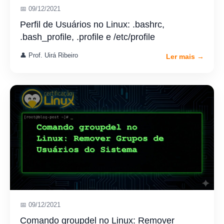
📅 09/12/2021
Perfil de Usuários no Linux: .bashrc,
.bash_profile, .profile e /etc/profile
👤 Prof. Uirá Ribeiro
Ler mais →
📅 09/12/2021
Comando groupdel no Linux: Remover