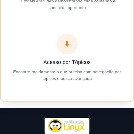
Tutoriais em vídeo demonstrando cada comando e
conceito importante
⬇️
Acesso por Tópicos
Encontre rapidamente o que precisa com navegação por
tópicos e busca avançada