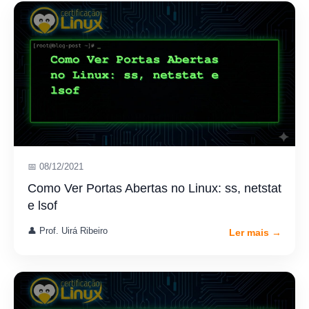
📅 08/12/2021
Como Ver Portas Abertas no Linux: ss, netstat
e lsof
👤 Prof. Uirá Ribeiro
Ler mais →