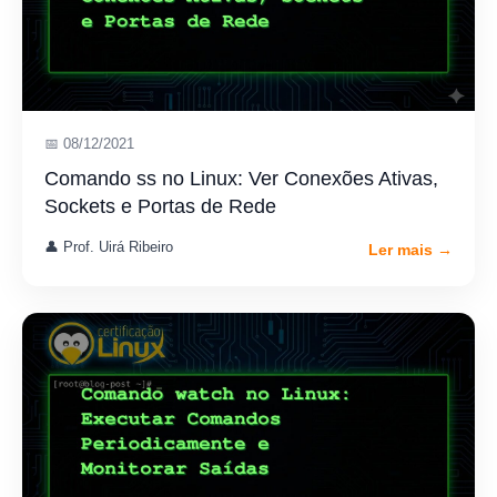
📅 08/12/2021
Comando ss no Linux: Ver Conexões Ativas,
Sockets e Portas de Rede
👤 Prof. Uirá Ribeiro
Ler mais →