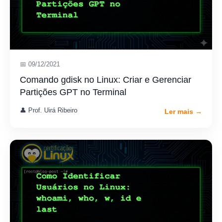
📅 09/12/2021
Comando gdisk no Linux: Criar e Gerenciar
Partições GPT no Terminal
👤 Prof. Uirá Ribeiro
Ler mais →