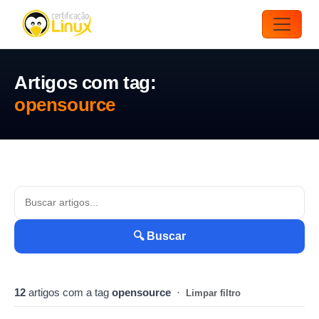
Artigos com tag:
opensource
🔍 Buscar
12
artigos com a tag
opensource
·
Limpar filtro