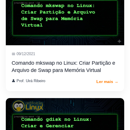
📅 09/12/2021
Comando mkswap no Linux: Criar Partição e
Arquivo de Swap para Memória Virtual
👤 Prof. Uirá Ribeiro
Ler mais →