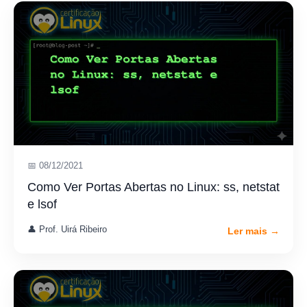
📅 08/12/2021
Como Ver Portas Abertas no Linux: ss, netstat
e lsof
👤 Prof. Uirá Ribeiro
Ler mais →