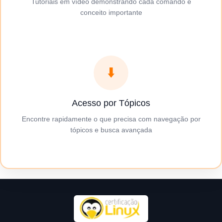
Tutoriais em vídeo demonstrando cada comando e
conceito importante
⬇️
Acesso por Tópicos
Encontre rapidamente o que precisa com navegação por
tópicos e busca avançada