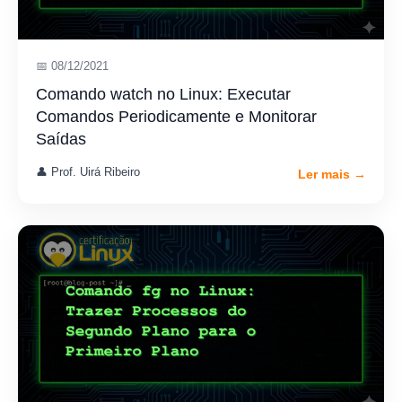
📅 08/12/2021
Comando watch no Linux: Executar
Comandos Periodicamente e Monitorar
Saídas
👤 Prof. Uirá Ribeiro
Ler mais →