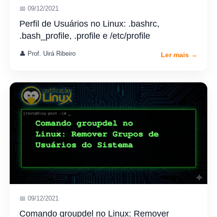
📅 09/12/2021
Perfil de Usuários no Linux: .bashrc,
.bash_profile, .profile e /etc/profile
👤 Prof. Uirá Ribeiro
Ler mais →
📅 09/12/2021
Comando groupdel no Linux: Remover