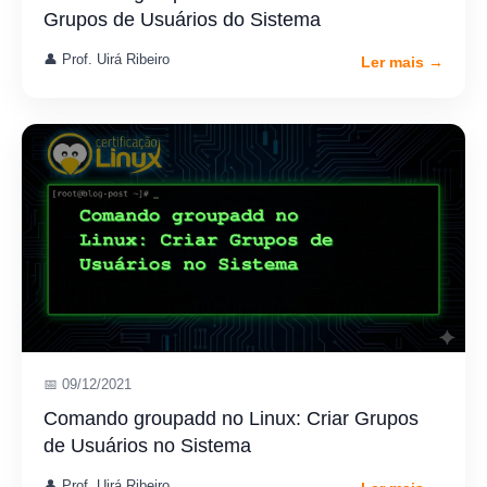
Grupos de Usuários do Sistema
👤 Prof. Uirá Ribeiro
Ler mais →
📅 09/12/2021
Comando groupadd no Linux: Criar Grupos
de Usuários no Sistema
👤 Prof. Uirá Ribeiro