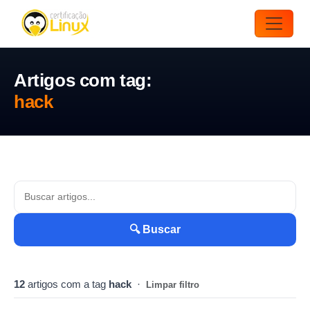
Artigos com tag:
hack
🔍 Buscar
12
artigos com a tag
hack
·
Limpar filtro