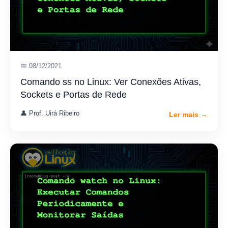
📅 08/12/2021
Comando ss no Linux: Ver Conexões Ativas,
Sockets e Portas de Rede
👤 Prof. Uirá Ribeiro
Ler mais →