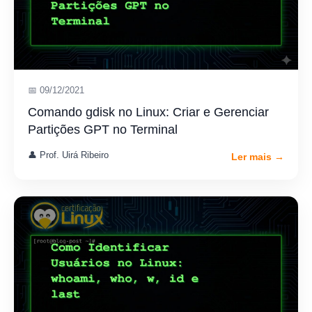
📅 09/12/2021
Comando gdisk no Linux: Criar e Gerenciar
Partições GPT no Terminal
👤 Prof. Uirá Ribeiro
Ler mais →