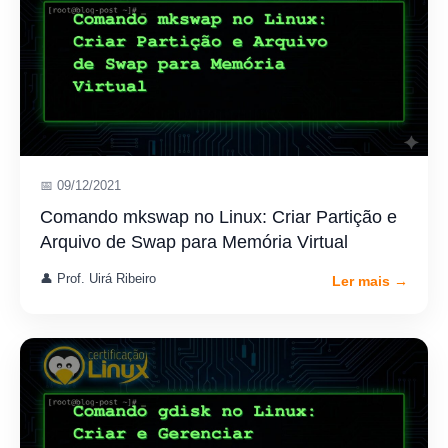
📅 09/12/2021
Comando mkswap no Linux: Criar Partição e
Arquivo de Swap para Memória Virtual
👤 Prof. Uirá Ribeiro
Ler mais →