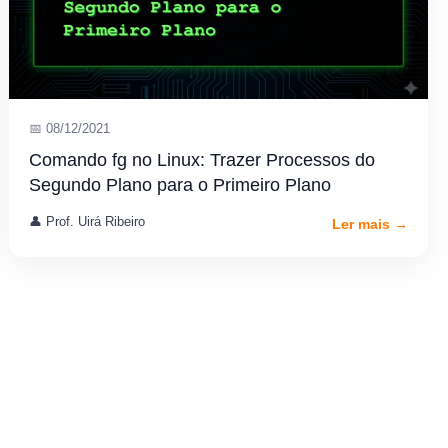
📅 08/12/2021
Comando fg no Linux: Trazer Processos do
Segundo Plano para o Primeiro Plano
👤 Prof. Uirá Ribeiro
Ler mais →