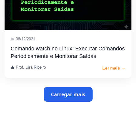
📅 08/12/2021
Comando watch no Linux: Executar Comandos
Periodicamente e Monitorar Saídas
👤 Prof. Uirá Ribeiro
Ler mais →
Carregar mais