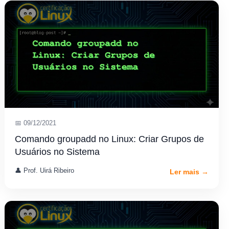
📅 09/12/2021
Comando groupadd no Linux: Criar Grupos de
Usuários no Sistema
👤 Prof. Uirá Ribeiro
Ler mais →