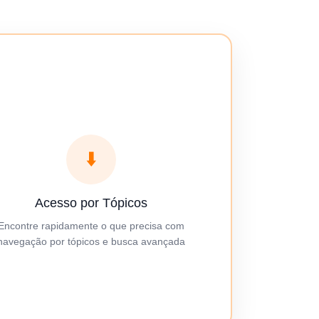
⬇️
Acesso por Tópicos
Encontre rapidamente o que precisa com
navegação por tópicos e busca avançada