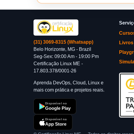
Servi
Curso
(31) 3069-8315 (Whatsapp)
Livros
Belo Horizonte, MG - Brazil
Playg
Seg-Sex: 09:00 Am - 19:00 Pm
Simul
Certificação Linux ME -
17.803.378/0001-26
Aprenda DevOps, Cloud, Linux e
mais com prática e projetos reais.
Disponível no
Google Play
Disponível na
App Store