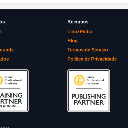
ços
Recursos
s
LinuxPedia
Blog
rounds
Termos de Serviço
ados
Política de Privacidade