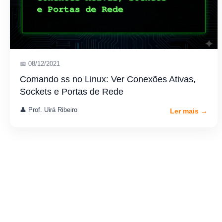
📅 08/12/2021
Comando ss no Linux: Ver Conexões Ativas,
Sockets e Portas de Rede
👤 Prof. Uirá Ribeiro
Ler mais →