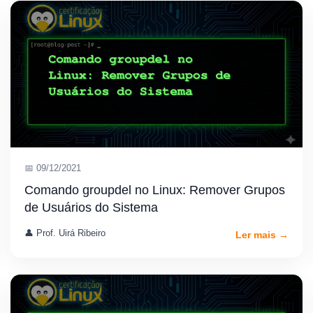
📅 09/12/2021
Comando groupdel no Linux: Remover Grupos
de Usuários do Sistema
👤 Prof. Uirá Ribeiro
Ler mais →